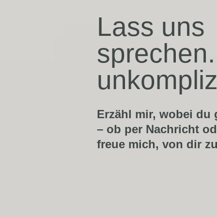
Lass uns
sprechen
unkomplizi
Erzähl mir, wobei du
– ob per Nachricht od
freue mich, von dir z