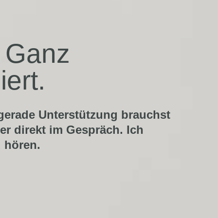
. Ganz
ert.
 gerade Unterstützung brauchst
er direkt im Gespräch. Ich
u hören.