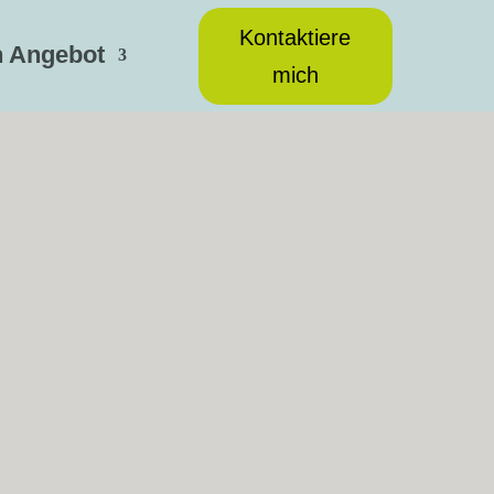
Kontaktiere
n Angebot
mich